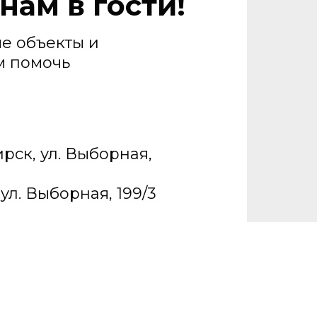
нам в гости!
е объекты и
м помочь
ирск, ул. Выборная,
ул. Выборная, 199/3