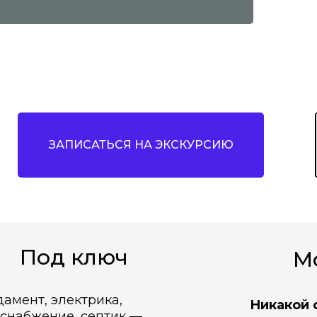
ЗАПИСАТЬСЯ НА ЭКСКУРСИЮ
Под ключ
М
амент, электрика,
Никакой 
снабжение, септик —