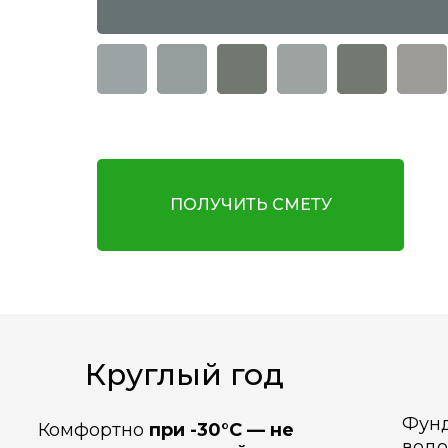
ПОЛУЧИТЬ СМЕТУ
Круглый год
Фунд
Комфортно
при -30°C — не
водо