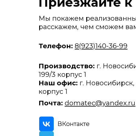
Приезжайте к 
Мы покажем реализованны
расскажем, чем сможем ва
Телефон:
8(923)140-36-99
Производство:
г. Новосиб
199/3 корпус 1
Наш офис:
г. Новосибирск, 
корпус 1
Почта:
domatec@yandex.ru
ВКонтакте