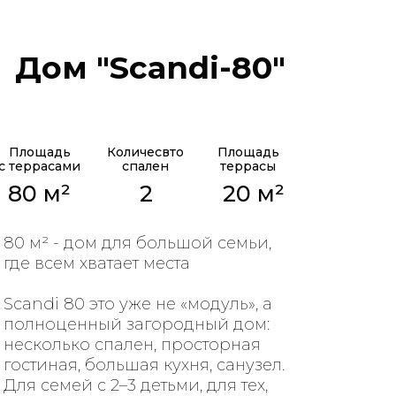
Дом "Scandi-80"
Площадь
Количесвто
Площадь
с террасами
спален
террасы
80 м²
2
20 м²
80 м² - дом для большой семьи,
где всем хватает места
Scandi 80 это уже не «модуль», а
полноценный загородный дом:
несколько спален, просторная
гостиная, большая кухня, санузел.
Для семей с 2–3 детьми, для тех,